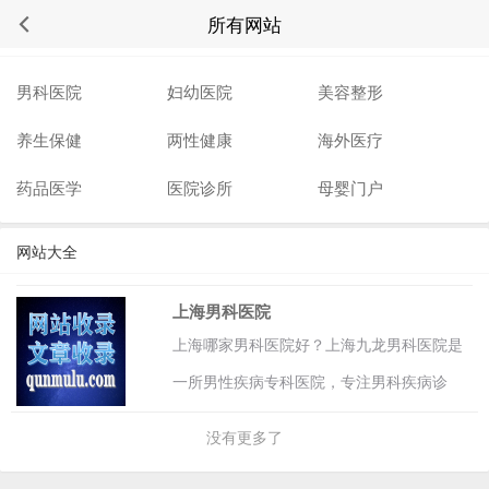
所有网站
站点分类
男科医院
妇幼医院
美容整形
养生保健
两性健康
海外医疗
药品医学
医院诊所
母婴门户
网站大全
上海男科医院
上海哪家男科医院好？上海九龙男科医院是
一所男性疾病专科医院，专注男科疾病诊
疗，在线预约挂号，在医治包皮包茎,阳痿早
没有更多了
泄,男性不育,前列腺炎,性功能障碍,泌尿系统