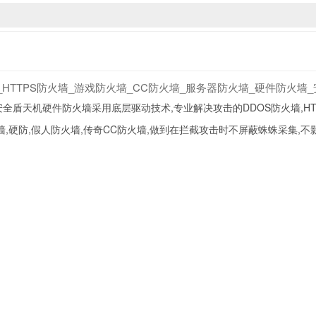
_HTTPS防火墙_游戏防火墙_CC防火墙_服务器防火墙_硬件防火墙
全盾天机硬件防火墙采用底层驱动技术,专业解决攻击的DDOS防火墙,HTT
墙,硬防,假人防火墙,传奇CC防火墙,做到在拦截攻击时不屏蔽蛛蛛采集,