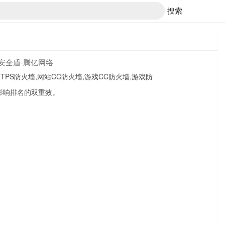
搜索
_安全盾-腾亿网络
PS防火墙,网站CC防火墙,游戏CC防火墙,游戏防
不影响排名的双重效。