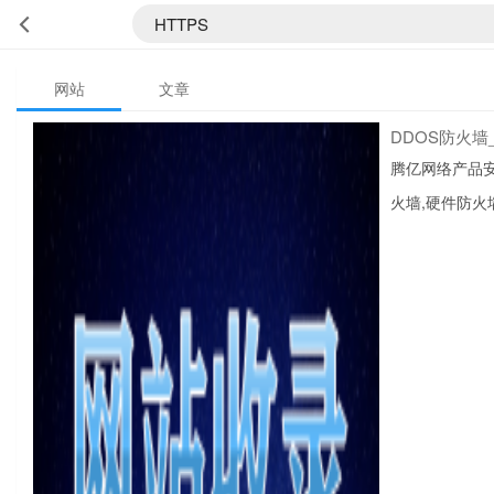
网站
文章
DDOS防火墙
腾亿网络产品安
火墙,硬件防火