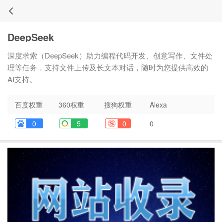
DeepSeek
深度求索（DeepSeek）助力编程代码开发、创意写作、文件处
理等任务，支持文件上传及长文本对话，随时为您提供高效的
AI支持。
百度权重
360权重
搜狗权重
Alexa
0
5
0
0