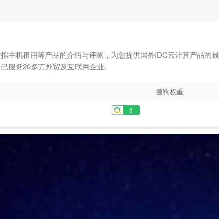
拟主机租用等产品的介绍与评测，为您提供国外IDC云计算产品的
已服务20多万外贸及互联网企业。
搜狗权重
3