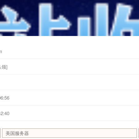
m
领]
06:56
42:40
美国服务器