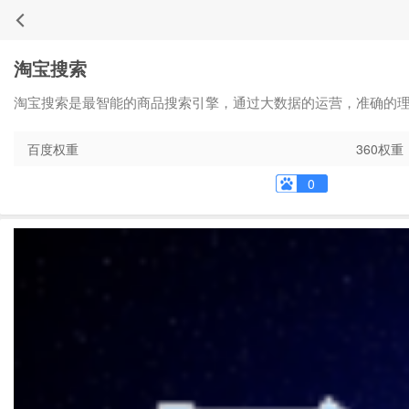
淘宝搜索
淘宝搜索是最智能的商品搜索引擎，通过大数据的运营，准确的
百度权重
360权重
0