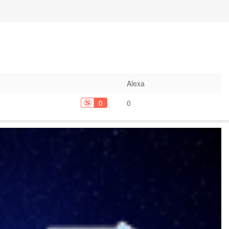
Alexa
0
0