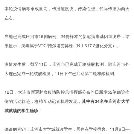
本轮疫情病毒承载量高，传播速度快，传染性强，代际传播为两天
左右。
当地已完成庄河市16例病例、24份样本的新冠病毒基因组测序，结
果显示，病毒属于VOC/德尔塔变异株（B.1.617.2进化分支）。
疫情发生后，截至11日，庄河市已完成五轮核酸检测，除庄河市外
大连已完成一轮核酸检测，11日下午已启动第二轮核酸检测。
12日，大连市新冠肺炎疫情防控总指挥部公布昨日新增52例确诊病
例的活动轨迹，橙柿互动记者梳理发现，
其中有34名在庄河市大学
城就读的学生确诊
！
确诊病例94：庄河市大学城就读学生，居住在学校宿舍。11月6日—