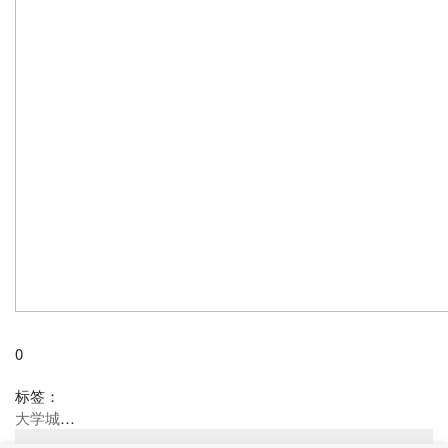
0
标签：
大学城34名学生确诊