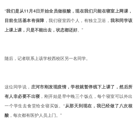
“
我们是从11月4日开始全员做核酸，现在我们只能在寝室上网课，
目前生活基本有保障
，我们寝室四个人，有独立卫浴，
我和同学该
上课上课，只是不能出去，状态都还好
。”
随后，记者联系上该学校西校区另一名同学。
这位同学说，
庄河市刚发现疫情，学校就暂停线下上课了，然后所
有人非必要不出寝
，刚开始是早中晚三个饭点，每个寝室可以外出
一个学生去食堂给全寝买饭。“
从那天到现在，我已经做了八次核
酸
，每次都有医护人员上门。”